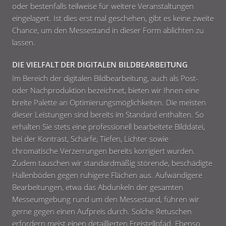
oder bestenfalls teilweise für weitere Veranstaltungen
eingelagert. Ist dies erst mal geschehen, gibt es keine zweite
Chance, um den Messestand in dieser Form ablichten zu
lassen.
DIE VIELFALT DER DIGITALEN BILDBEARBEITUNG
Im Bereich der digitalen Bildbearbeitung, auch als Post-
oder Nachproduktion bezeichnet, bieten wir Ihnen eine
breite Palette an Optimierungsmöglichkeiten. Die meisten
dieser Leistungen sind bereits im Standard enthalten. So
erhalten Sie stets eine professionell bearbeitete Bilddatei,
bei der Kontrast, Schärfe, Tiefen, Lichter sowie
chromatische Verzerrungen bereits korrigiert wurden.
Zudem tauschen wir standardmäßig störende, beschädigte
Hallenböden gegen ruhigere Flächen aus. Aufwändigere
Bearbeitungen, etwa das Abdunkeln der gesamten
Messeumgebung rund um den Messestand, führen wir
gerne gegen einen Aufpreis durch. Solche Retuschen
erfordern meist einen detaillierten Freistellpfad. Ebenso