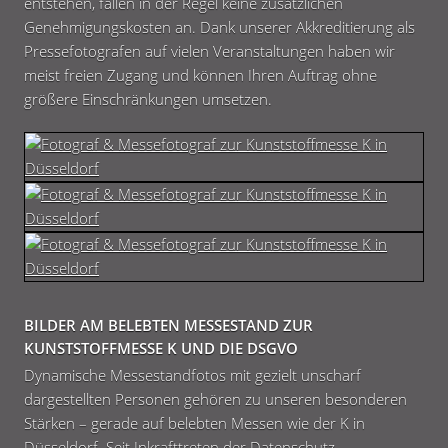
entstehen, fallen in der Regel keine zusätzlichen
Genehmigungskosten an. Dank unserer Akkreditierung als
Pressefotografen auf vielen Veranstaltungen haben wir
meist freien Zugang und können Ihren Auftrag ohne
größere Einschränkungen umsetzen.
BILDER AM BELEBTEN MESSESTAND ZUR
KUNSTSTOFFMESSE K UND DIE DSGVO
Dynamische Messestandfotos mit gezielt unscharf
dargestellten Personen gehören zu unseren besonderen
Stärken – gerade auf belebten Messen wie der K in
Düsseldorf. Seit Inkrafttreten der Datenschutz-