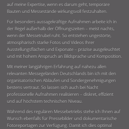
auf meine Expertise, wenn es darum geht, temporäre
Bauten und Messestände wirkungsvoll festzuhalten.
Für besonders aussagekräftige Aufnahmen arbeite ich in
der Regel außerhalb der Öffnungszeiten – meist nachts,
wenn der Messetrubel ruht. So entstehen ungestörte,
atmosphärisch starke Fotos und Videos Ihrer
Ausstellungsflächen und Exponate – präzise ausgeleuchtet
und mit hohem Anspruch an Bildsprache und Komposition.
Mit meiner langjährigen Erfahrung auf nahezu allen
relevanten Messegeländen Deutschlands bin ich mit den
organisatorischen Abläufen und Sondergenehmigungen
bestens vertraut. So lassen sich auch bei Nacht
professionelle Aufnahmen realisieren – diskret, effizient
und auf höchstem technischen Niveau.
Während des regulären Messebetriebs stehe ich Ihnen auf
Wunsch ebenfalls für Pressebilder und dokumentarische
Fotoreportagen zur Verfügung. Damit ich dies optimal