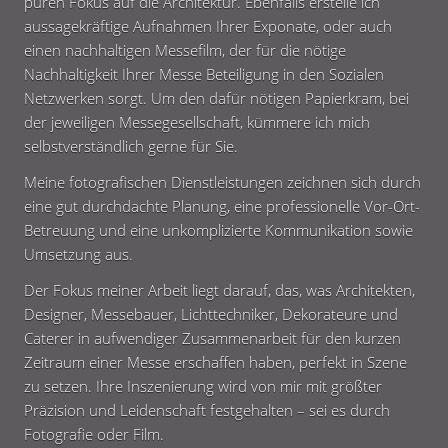
puren Fokus auf die Architektur. Ebenfalls erstelle ich
aussagekräftige Aufnahmen Ihrer Exponate, oder auch
einen nachhaltigen Messefilm, der für die nötige
Nachhaltigkeit Ihrer Messe Beteiligung in den Sozialen
Netzwerken sorgt. Um den dafür nötigen Papierkram, bei
der jeweiligen Messegesellschaft, kümmere ich mich
selbstverständlich gerne für Sie.
Meine fotografischen Dienstleistungen zeichnen sich durch
eine gut durchdachte Planung, eine professionelle Vor-Ort-
Betreuung und eine unkomplizierte Kommunikation sowie
Umsetzung aus.
Der Fokus meiner Arbeit liegt darauf, das, was Architekten,
Designer, Messebauer, Lichttechniker, Dekorateure und
Caterer in aufwendiger Zusammenarbeit für den kurzen
Zeitraum einer Messe erschaffen haben, perfekt in Szene
zu setzen. Ihre Inszenierung wird von mir mit größter
Präzision und Leidenschaft festgehalten – sei es durch
Fotografie oder Film.