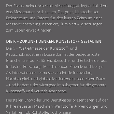
Der Fokus meiner Arbeit als Messefotograf liegt auf all dem,
was Messebauer, Architekten, Designer, Lichttechniker,
Dekorateure und Caterer für den kurzen Zeitraum einer
Messeveranstaltung inszeniert, illuminiert – ja sozusagen
zum Leben erweckt haben.
DIE K – ZUKUNFT DENKEN, KUNSTSTOFF GESTALTEN
Die K – Weltleitmesse der Kunststoff- und
Kautschukindustrie in Düsseldorf ist der bedeutendste
Branchentreffpunkt für Fachbesucher und Entscheider aus
Industrie, Forschung, Maschinenbau, Chemie und Design.
Als internationale Leitmesse vereint sie Innovation,
Nachhaltigkeit und globale Markttrends unter einem Dach
– und ist damit der wichtigste Impulsgeber für die gesamte
Kunststoff- und Kautschukbranche.
Hersteller, Entwickler und Dienstleister präsentieren auf der
K ihre neuesten Maschinen, Werkstoffe, Anwendungen und
Verfahren. Ob Rohstoffe, hochpräzise