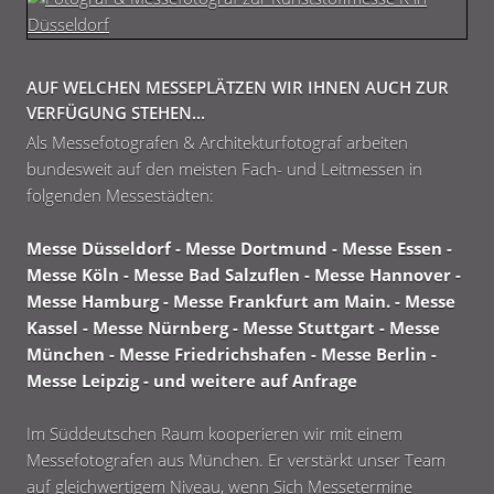
AUF WELCHEN MESSEPLÄTZEN WIR IHNEN AUCH ZUR
VERFÜGUNG STEHEN...
Als Messefotografen & Architekturfotograf arbeiten
bundesweit auf den meisten Fach- und Leitmessen in
folgenden Messestädten:
Messe Düsseldorf - Messe Dortmund - Messe Essen -
Messe Köln - Messe Bad Salzuflen - Messe Hannover -
Messe Hamburg - Messe Frankfurt am Main. - Messe
Kassel - Messe Nürnberg - Messe Stuttgart - Messe
München - Messe Friedrichshafen - Messe Berlin -
Messe Leipzig - und weitere auf Anfrage
Im Süddeutschen Raum kooperieren wir mit einem
Messefotografen aus München. Er verstärkt unser Team
auf gleichwertigem Niveau, wenn Sich Messetermine