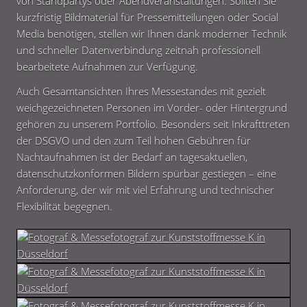
von Standpartys oder Abendveranstaltungen. Sollten Sie
kurzfristig Bildmaterial für Pressemitteilungen oder Social
Media benötigen, stellen wir Ihnen dank moderner Technik
und schneller Datenverbindung zeitnah professionell
bearbeitete Aufnahmen zur Verfügung.
Auch Gesamtansichten Ihres Messestandes mit gezielt
weichgezeichneten Personen im Vorder- oder Hintergrund
gehören zu unserem Portfolio. Besonders seit Inkrafttreten
der DSGVO und den zum Teil hohen Gebühren für
Nachtaufnahmen ist der Bedarf an tagesaktuellen,
datenschutzkonformen Bildern spürbar gestiegen – eine
Anforderung, der wir mit viel Erfahrung und technischer
Flexibilität begegnen.