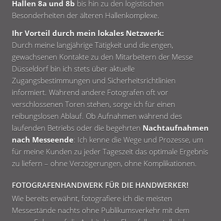
Hallen 8a und 8b
bis hin zu den logistischen
Besonderheiten der älteren Hallenkomplexe.
Ihr Vorteil durch mein lokales Netzwerk:
Durch meine langjährige Tätigkeit und die engen,
gewachsenen Kontakte zu den Mitarbeitern der Messe
Düsseldorf bin ich stets über aktuelle
Zugangsbestimmungen und Sicherheitsrichtlinien
informiert. Während andere Fotografen oft vor
verschlossenen Toren stehen, sorge ich für einen
reibungslosen Ablauf. Ob Aufnahmen während des
laufenden Betriebs oder die begehrten
Nachtaufnahmen
nach Messeende
: Ich kenne die Wege und Prozesse, um
für meine Kunden zu jeder Tageszeit das optimale Ergebnis
zu liefern – ohne Verzögerungen, ohne Komplikationen.
FOTOGRAFENHANDWERK FÜR DIE HANDWERKER!
Wie bereits erwähnt, fotografiere ich die meisten
Messestände nachts ohne Publikumsverkehr mit dem