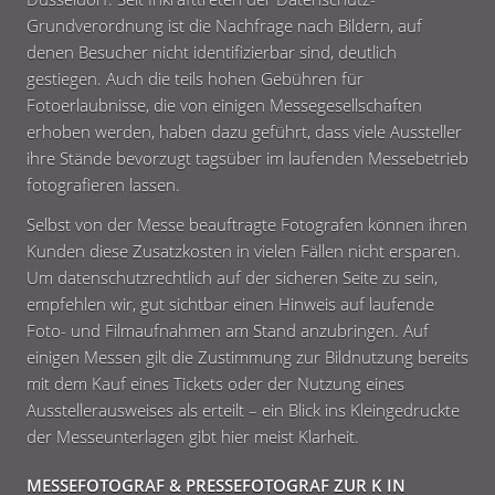
Grundverordnung ist die Nachfrage nach Bildern, auf
denen Besucher nicht identifizierbar sind, deutlich
gestiegen. Auch die teils hohen Gebühren für
Fotoerlaubnisse, die von einigen Messegesellschaften
erhoben werden, haben dazu geführt, dass viele Aussteller
ihre Stände bevorzugt tagsüber im laufenden Messebetrieb
fotografieren lassen.
Selbst von der Messe beauftragte Fotografen können ihren
Kunden diese Zusatzkosten in vielen Fällen nicht ersparen.
Um datenschutzrechtlich auf der sicheren Seite zu sein,
empfehlen wir, gut sichtbar einen Hinweis auf laufende
Foto- und Filmaufnahmen am Stand anzubringen. Auf
einigen Messen gilt die Zustimmung zur Bildnutzung bereits
mit dem Kauf eines Tickets oder der Nutzung eines
Ausstellerausweises als erteilt – ein Blick ins Kleingedruckte
der Messeunterlagen gibt hier meist Klarheit.
MESSEFOTOGRAF & PRESSEFOTOGRAF ZUR K IN