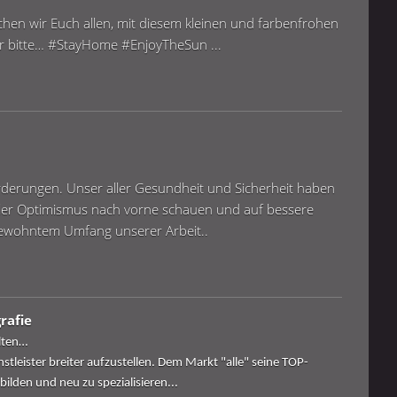
hen wir Euch allen, mit diesem kleinen und farbenfrohen
ber bitte… #StayHome #EnjoyTheSun ...
forderungen. Unser aller Gesundheit und Sicherheit haben
ller Optimismus nach vorne schauen und auf bessere
 gewohntem Umfang unserer Arbeit..
rafie
lten…
ienstleister breiter aufzustellen. Dem Markt "alle" seine TOP-
ilden und neu zu spezialisieren...