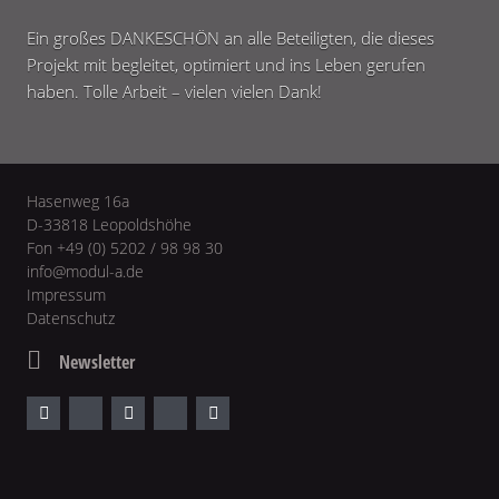
Ein großes DANKESCHÖN an alle Beteiligten, die dieses
Projekt mit begleitet, optimiert und ins Leben gerufen
haben. Tolle Arbeit – vielen vielen Dank!
Hasenweg 16a
D-33818 Leopoldshöhe
Fon +49 (0) 5202 / 98 98 30
info@modul-a.de
Impressum
Datenschutz
Newsletter