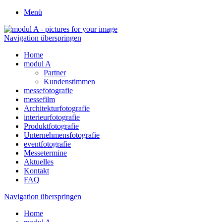
Menü
Navigation überspringen
Home
modul A
Partner
Kundenstimmen
messefotografie
messefilm
Architekturfotografie
interieurfotografie
Produktfotografie
Unternehmensfotografie
eventfotografie
Messetermine
Aktuelles
Kontakt
FAQ
Navigation überspringen
Home