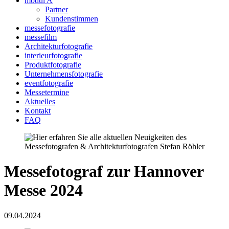
modul A
Partner
Kundenstimmen
messefotografie
messefilm
Architekturfotografie
interieurfotografie
Produktfotografie
Unternehmensfotografie
eventfotografie
Messetermine
Aktuelles
Kontakt
FAQ
Messefotograf zur Hannover
Messe 2024
09.04.2024