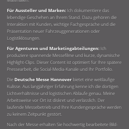
Materialien.
Für Aussteller und Marken:
Ich dokumentiere das
lebendige Geschehen an Ihrem Stand. Dazu gehören die
Interaktion mit Kunden, wichtige Fachgespräche und die
Präsentation neuer Fahrzeuggenerationen oder
Logistiklösungen.
Für Agenturen und Marketingabteilungen:
Ich
produziere spannende Messefilme und kurze, dynamische
Highlight-Clips. Dieser Content ist optimiert für Ihre spätere
Pressearbeit, die Social-Media-Kanäle und Ihr Portfolio.
Die
Deutsche Messe Hannover
bietet eine weitläufige
Kulisse. Aus langjähriger Erfahrung kenne ich die dortigen
Lichtverhältnisse und logistischen Abläufe genau. Meine
Arbeitsweise vor Ort ist diskret und verlässlich. Der
laufende Messebetrieb und Ihre Kundengespräche werden
zu keinem Zeitpunkt gestört.
Nach der Messe erhalten Sie hochwertig bearbeitete Bild-