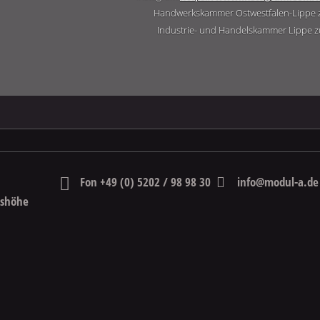
Handwerkskammer Ostwestfalen-Lippe z
Industrie- und Handelskammer Lippe 
Fon +49 (0) 5202 / 98 98 30
info@modul-a.de
dshöhe