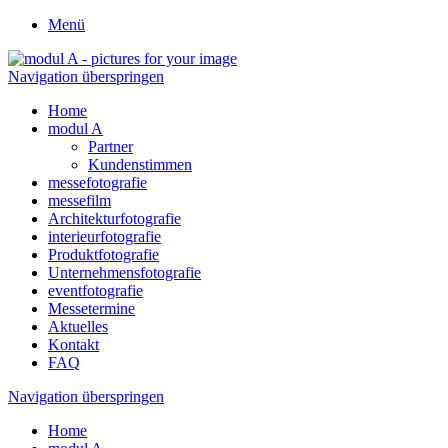
Menü
Navigation überspringen
Home
modul A
Partner
Kundenstimmen
messefotografie
messefilm
Architekturfotografie
interieurfotografie
Produktfotografie
Unternehmensfotografie
eventfotografie
Messetermine
Aktuelles
Kontakt
FAQ
Navigation überspringen
Home