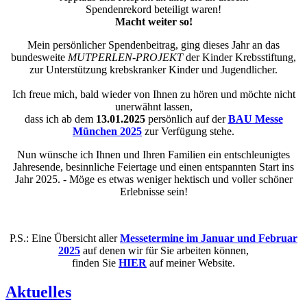
Spendenrekord beteiligt waren!
Macht weiter so!
Mein persönlicher Spendenbeitrag, ging dieses Jahr an das
bundesweite
MUTPERLEN-PROJEKT
der Kinder Krebsstiftung,
zur Unterstützung krebskranker Kinder und Jugendlicher.
Ich freue mich, bald wieder von Ihnen zu hören und möchte nicht
unerwähnt lassen,
dass ich ab dem
13.01.2025
persönlich auf der
BAU Messe
München 2025
zur Verfügung stehe.
Nun wünsche ich Ihnen und Ihren Familien ein entschleunigtes
Jahresende, besinnliche Feiertage und einen entspannten Start ins
Jahr 2025. - Möge es etwas weniger hektisch und voller schöner
Erlebnisse sein!
P.S.: Eine Übersicht aller
Messetermine im Januar und Februar
2025
auf denen wir für Sie arbeiten können,
finden Sie
HIER
auf meiner Website.
Aktuelles