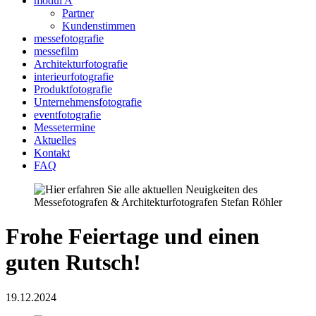
modul A
Partner
Kundenstimmen
messefotografie
messefilm
Architekturfotografie
interieurfotografie
Produktfotografie
Unternehmensfotografie
eventfotografie
Messetermine
Aktuelles
Kontakt
FAQ
Frohe Feiertage und einen
guten Rutsch!
19.12.2024