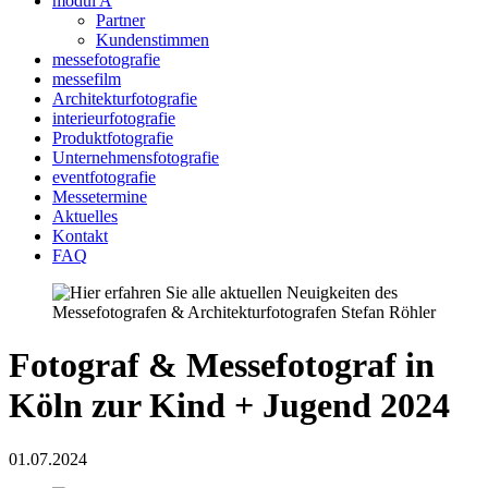
modul A
Partner
Kundenstimmen
messefotografie
messefilm
Architekturfotografie
interieurfotografie
Produktfotografie
Unternehmensfotografie
eventfotografie
Messetermine
Aktuelles
Kontakt
FAQ
Fotograf & Messefotograf in
Köln zur Kind + Jugend 2024
01.07.2024