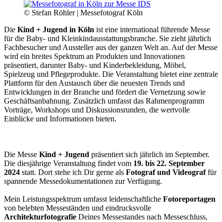
© Stefan Röhler | Messefotograf Köln
Die
Kind + Jugend in Köln
ist eine international führende Messe
für die Baby- und Kleinkindausstattungsbranche. Sie zieht jährlich
Fachbesucher und Aussteller aus der ganzen Welt an. Auf der Messe
wird ein breites Spektrum an Produkten und Innovationen
präsentiert, darunter Baby- und Kinderbekleidung, Möbel,
Spielzeug und Pflegeprodukte. Die Veranstaltung bietet eine zentrale
Plattform für den Austausch über die neuesten Trends und
Entwicklungen in der Branche und fördert die Vernetzung sowie
Geschäftsanbahnung. Zusätzlich umfasst das Rahmenprogramm
Vorträge, Workshops und Diskussionsrunden, die wertvolle
Einblicke und Informationen bieten.
Die Messe
Kind + Jugend
präsentiert sich jährlich im September.
Die diesjährige Veranstaltung findet vom
19. bis 22. September
2024
statt. Dort stehe ich Dir gerne als
Fotograf und Videograf
für
spannende Messedokumentationen zur Verfügung.
Mein Leistungsspektrum umfasst leidenschaftliche
Fotoreportagen
von belebten Messeständen und eindrucksvolle
Architekturfotografie
Deines Messestandes nach Messeschluss,