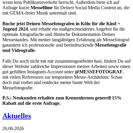
wenn kein Publikumsverkehr herrscht. Außerdem biete ich auf
Anfrage kurze
Messefilme
für Deinen Social Media Content an, die
mit GEMA-freier Musik untermalt sind.
Buche jetzt Deinen Messefotografen in Köln für die Kind +
Jugend 2024
, und erhalte ein maßgeschneidertes Angebot für die
optimale fotografische und filmische Dokumentation Deines
Messestandes. Mit meiner langjährigen Erfahrung als Messefotograf
garantiere ich professionelle und beeindruckende
Messefotografie
und Videografie
.
Falls Du noch nicht mit mir zusammengearbeitet hast, findest Du auf
dieser Website zahlreiche Impressionen meiner Arbeiten sowie einen
gut gefüllten Instagram-Account unter
@MESSEFOTOGRAF
,
mit vielen Referenzen zur temporären Messe-Architektur. Schau
doch mal vorbei und entdecke meine bunte Welt der
Messefotografie.
P.S.: Neukunden erhalten zum Kennenlernen generell 15%
Rabatt auf die erste Anfrage.
Aktuelles
26.06.2026