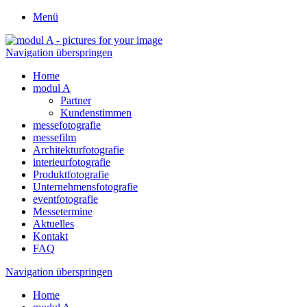
Menü
Navigation überspringen
Home
modul A
Partner
Kundenstimmen
messefotografie
messefilm
Architekturfotografie
interieurfotografie
Produktfotografie
Unternehmensfotografie
eventfotografie
Messetermine
Aktuelles
Kontakt
FAQ
Navigation überspringen
Home