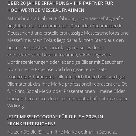
ÜBER 20 JAHRE ERFAHRUNG – IHR PARTNER FÜR
HOCHWERTIGE MESSEAUFNAHMEN
Mit mehr als 20 Jahren Erfahrung in der Messefotografie
begleite ich Unternehmen auf führenden Fachmessen in
Deutschland und erstelle erstklassige Messestandfotos und
Messefilme. Mein Fokus liegt darauf, Ihren Stand aus den
besten Perspektiven einzufangen – sei es durch
architektonische Detailaufnahmen, stimmungsvolle
Lichtinszenierungen oder lebendige Bilder mit Besuchern.
Durch meine Expertise und den gezielten Einsatz
modernster Kameratechnik liefere ich Ihnen hochwertiges
Bildmaterial, das Ihre Marke professionell repräsentiert. Ob
für Print, Social Media oder Präsentationen – meine Bilder
transportieren Ihre Unternehmensbotschaft mit maximaler
Wirkung.
JETZT MESSEFOTOGRAF FÜR DIE ISH 2025 IN
FRANKFURT BUCHEN!
Nutzen Sie die ISH, um Ihre Marke optimal in Szene zu