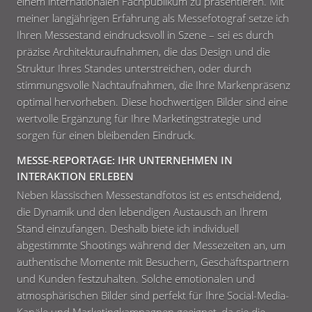
einem internationalen Fachpublikum zu präsentieren. Mit
meiner langjährigen Erfahrung als Messefotograf setze ich
Ihren Messestand eindrucksvoll in Szene – sei es durch
präzise Architekturaufnahmen, die das Design und die
Struktur Ihres Standes unterstreichen, oder durch
stimmungsvolle Nachtaufnahmen, die Ihre Markenpräsenz
optimal hervorheben. Diese hochwertigen Bilder sind eine
wertvolle Ergänzung für Ihre Marketingstrategie und
sorgen für einen bleibenden Eindruck.
MESSE-REPORTAGE: IHR UNTERNEHMEN IN
INTERAKTION ERLEBEN
Neben klassischen Messestandfotos ist es entscheidend,
die Dynamik und den lebendigen Austausch an Ihrem
Stand einzufangen. Deshalb biete ich individuell
abgestimmte Shootings während der Messezeiten an, um
authentische Momente mit Besuchern, Geschäftspartnern
und Kunden festzuhalten. Solche emotionalen und
atmosphärischen Bilder sind perfekt für Ihre Social-Media-