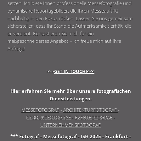
setzen! Ich biete Ihnen professionelle Messefotografie und
dynamische Reportagebilder, die Ihren Messeauftritt
nachhaltig in den Fokus rücken. Lassen Sie uns gemeinsam
sicherstellen, dass Ihr Stand die Aufmerksamkeit erhält, die
er verdient. Kontaktieren Sie mich für ein
maßgeschneidertes Angebot – ich freue mich auf Ihre
Anfrage!
>>>
GET IN TOUCH!<<<
Hier erfahren Sie mehr über unsere fotografischen
Dienstleistungen:
MESSEFOTOGRAF
-
ARCHITEKTURFOTOGRAF
-
PRODUKTFOTOGRAF
-
EVENTFOTOGRAF
-
UNTERNEHMENSFOTOGRAF
*** Fotograf - Messefotograf - ISH 2025 - Frankfurt -