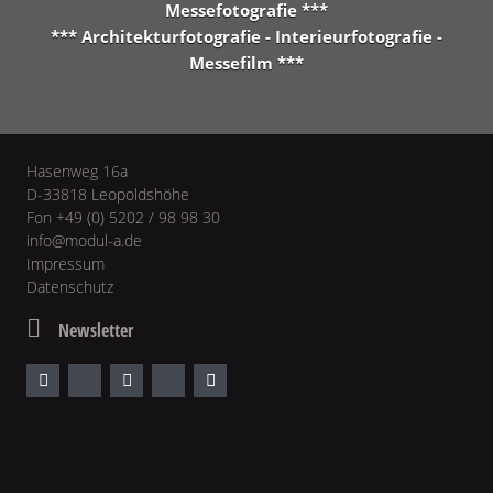
Messefotografie ***
*** Architekturfotografie - Interieurfotografie -
Messefilm ***
Hasenweg 16a
D-33818 Leopoldshöhe
Fon +49 (0) 5202 / 98 98 30
info@modul-a.de
Impressum
Datenschutz
Newsletter