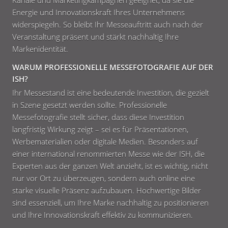
Kanäle und Marketingkampagnen geeignet, da sie die
Energie und Innovationskraft Ihres Unternehmens
widerspiegeln. So bleibt Ihr Messeauftritt auch nach der
Veranstaltung präsent und stärkt nachhaltig Ihre
Markenidentität.
WARUM PROFESSIONELLE MESSEFOTOGRAFIE AUF DER
ISH?
Ihr Messestand ist eine bedeutende Investition, die gezielt
in Szene gesetzt werden sollte. Professionelle
Messefotografie stellt sicher, dass diese Investition
langfristig Wirkung zeigt – sei es für Präsentationen,
Werbematerialien oder digitale Medien. Besonders auf
einer international renommierten Messe wie der ISH, die
Experten aus der ganzen Welt anzieht, ist es wichtig, nicht
nur vor Ort zu überzeugen, sondern auch online eine
starke visuelle Präsenz aufzubauen. Hochwertige Bilder
sind essenziell, um Ihre Marke nachhaltig zu positionieren
und Ihre Innovationskraft effektiv zu kommunizieren.