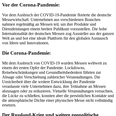
Vor der Corona-Pandemie:
Vor dem Ausbruch der COVID-19-Pandemie florierte die deutsche
Messewirtschaft. Unternehmen aus verschiedenen Branchen
nahmen regelmäßig an Messen teil, um ihre Produkte und
Dienstleistungen einem breiten Publikum vorzustellen. Die hohe
Internationalität der deutschen Messen zog Aussteller aus der ganzen
Welt an und bot eine ideale Plattform für den globalen Austausch
von Ideen und Innovationen.
Die Corona-Pandemie:
Mit dem Ausbruch von COVID-19 wurden Messen weltweit zu
einem der ersten Opfer der Pandemie. Lockdowns,
Reisebeschränkungen und Gesundheitsbedenken führten zur
Absage oder Verschiebung zahlreicher Veranstaltungen. Die
Unsicherheit über die weitere Entwicklung der Pandemie
veranlasste viele Unternehmen dazu, ihre Teilnahme an Messen
abzusagen oder zu reduzieren. Virtuelle Veranstaltungen versuchten,
die Lücke zu schließen, konnten aber die persönlichen Kontakte und
die atmosphärische Dichte einer physischen Messe nicht vollständig
ersetzen.
Der Russland-Krieg und weitere geopolitische