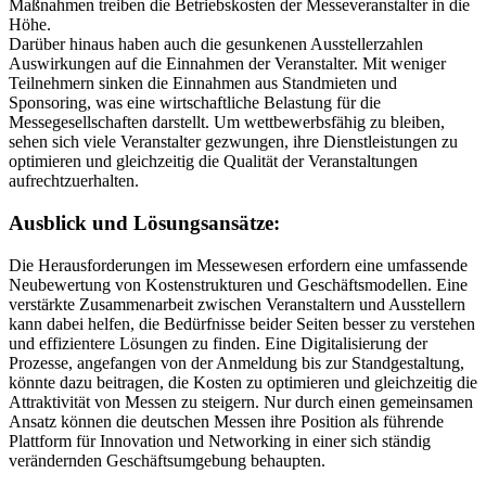
Maßnahmen treiben die Betriebskosten der Messeveranstalter in die
Höhe.
Darüber hinaus haben auch die gesunkenen Ausstellerzahlen
Auswirkungen auf die Einnahmen der Veranstalter. Mit weniger
Teilnehmern sinken die Einnahmen aus Standmieten und
Sponsoring, was eine wirtschaftliche Belastung für die
Messegesellschaften darstellt. Um wettbewerbsfähig zu bleiben,
sehen sich viele Veranstalter gezwungen, ihre Dienstleistungen zu
optimieren und gleichzeitig die Qualität der Veranstaltungen
aufrechtzuerhalten.
Ausblick und Lösungsansätze:
Die Herausforderungen im Messewesen erfordern eine umfassende
Neubewertung von Kostenstrukturen und Geschäftsmodellen. Eine
verstärkte Zusammenarbeit zwischen Veranstaltern und Ausstellern
kann dabei helfen, die Bedürfnisse beider Seiten besser zu verstehen
und effizientere Lösungen zu finden. Eine Digitalisierung der
Prozesse, angefangen von der Anmeldung bis zur Standgestaltung,
könnte dazu beitragen, die Kosten zu optimieren und gleichzeitig die
Attraktivität von Messen zu steigern. Nur durch einen gemeinsamen
Ansatz können die deutschen Messen ihre Position als führende
Plattform für Innovation und Networking in einer sich ständig
verändernden Geschäftsumgebung behaupten.