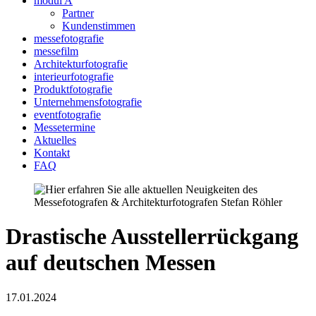
modul A
Partner
Kundenstimmen
messefotografie
messefilm
Architekturfotografie
interieurfotografie
Produktfotografie
Unternehmensfotografie
eventfotografie
Messetermine
Aktuelles
Kontakt
FAQ
Drastische Ausstellerrückgang
auf deutschen Messen
17.01.2024