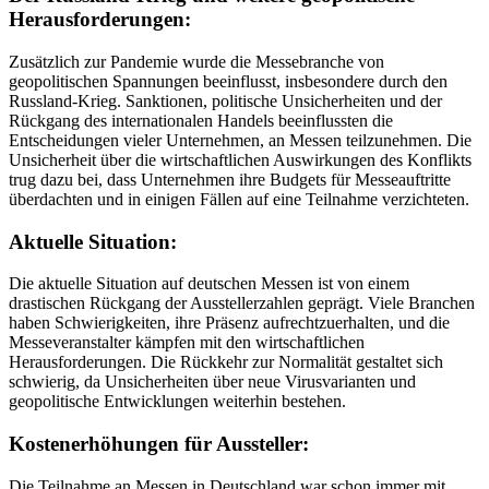
Herausforderungen:
Zusätzlich zur Pandemie wurde die Messebranche von
geopolitischen Spannungen beeinflusst, insbesondere durch den
Russland-Krieg. Sanktionen, politische Unsicherheiten und der
Rückgang des internationalen Handels beeinflussten die
Entscheidungen vieler Unternehmen, an Messen teilzunehmen. Die
Unsicherheit über die wirtschaftlichen Auswirkungen des Konflikts
trug dazu bei, dass Unternehmen ihre Budgets für Messeauftritte
überdachten und in einigen Fällen auf eine Teilnahme verzichteten.
Aktuelle Situation:
Die aktuelle Situation auf deutschen Messen ist von einem
drastischen Rückgang der Ausstellerzahlen geprägt. Viele Branchen
haben Schwierigkeiten, ihre Präsenz aufrechtzuerhalten, und die
Messeveranstalter kämpfen mit den wirtschaftlichen
Herausforderungen. Die Rückkehr zur Normalität gestaltet sich
schwierig, da Unsicherheiten über neue Virusvarianten und
geopolitische Entwicklungen weiterhin bestehen.
Kostenerhöhungen für Aussteller:
Die Teilnahme an Messen in Deutschland war schon immer mit