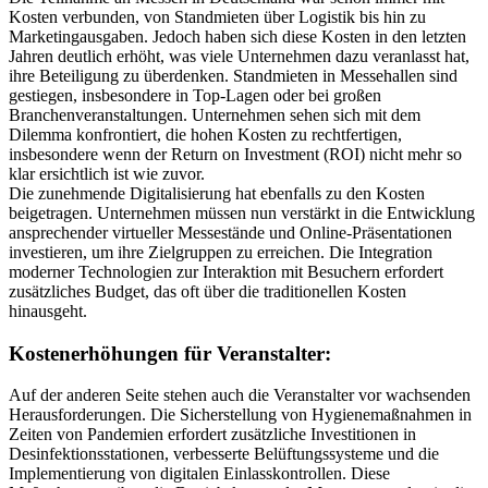
Kosten verbunden, von Standmieten über Logistik bis hin zu
Marketingausgaben. Jedoch haben sich diese Kosten in den letzten
Jahren deutlich erhöht, was viele Unternehmen dazu veranlasst hat,
ihre Beteiligung zu überdenken. Standmieten in Messehallen sind
gestiegen, insbesondere in Top-Lagen oder bei großen
Branchenveranstaltungen. Unternehmen sehen sich mit dem
Dilemma konfrontiert, die hohen Kosten zu rechtfertigen,
insbesondere wenn der Return on Investment (ROI) nicht mehr so
klar ersichtlich ist wie zuvor.
Die zunehmende Digitalisierung hat ebenfalls zu den Kosten
beigetragen. Unternehmen müssen nun verstärkt in die Entwicklung
ansprechender virtueller Messestände und Online-Präsentationen
investieren, um ihre Zielgruppen zu erreichen. Die Integration
moderner Technologien zur Interaktion mit Besuchern erfordert
zusätzliches Budget, das oft über die traditionellen Kosten
hinausgeht.
Kostenerhöhungen für Veranstalter:
Auf der anderen Seite stehen auch die Veranstalter vor wachsenden
Herausforderungen. Die Sicherstellung von Hygienemaßnahmen in
Zeiten von Pandemien erfordert zusätzliche Investitionen in
Desinfektionsstationen, verbesserte Belüftungssysteme und die
Implementierung von digitalen Einlasskontrollen. Diese