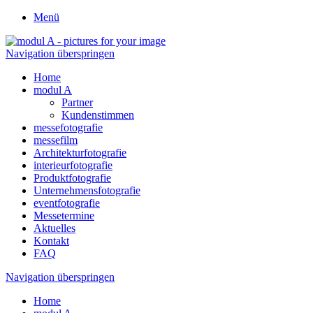
Menü
Navigation überspringen
Home
modul A
Partner
Kundenstimmen
messefotografie
messefilm
Architekturfotografie
interieurfotografie
Produktfotografie
Unternehmensfotografie
eventfotografie
Messetermine
Aktuelles
Kontakt
FAQ
Navigation überspringen
Home